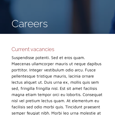
Careers
Current vacancies
Suspendisse potenti. Sed et eros quam.
Maecenas ullamcorper mauris ut neque dapibus
porttitor. Integer vestibulum odio arcu. Fusce
pellentesque tristique mauris, lacinia ornare
lectus aliquet ut. Duis urna ex, mollis quis sem
sed, fringilla fringilla nisl. Est sit amet facilisis
magna etiam tempor orci eu lobortis. Consequat
nisl vel pretium lectus quam. At elementum eu
facilisis sed odio morbi quis. Tincidunt praesent
semper feugiat nibh. Morbi leo urna molestie at